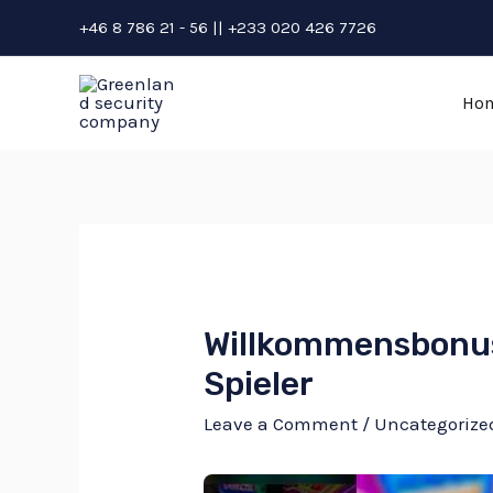
+46 8 786 21 - 56 || +233 020 426 7726
Ho
Willkommensbonus
Spieler
Leave a Comment
/
Uncategorize