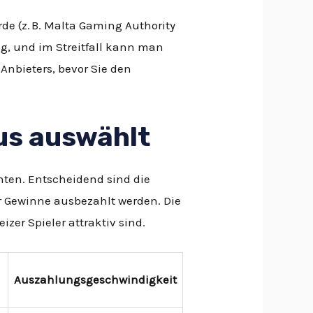
de (z. B. Malta Gaming Authority
ng, und im Streitfall kann man
nbieters, bevor Sie den
us auswählt
hten. Entscheidend sind die
 Gewinne ausbezahlt werden. Die
zer Spieler attraktiv sind.
Auszahlungsgeschwindigkeit