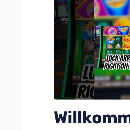
Willkomm