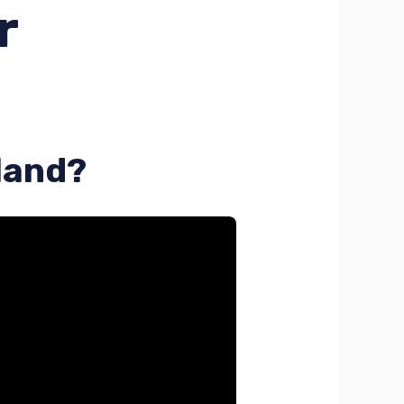
r
land?