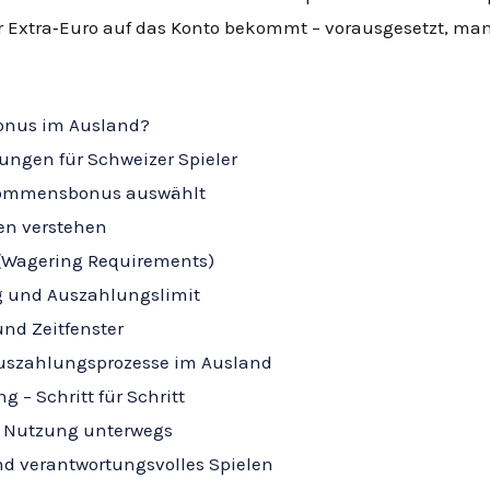
ar Extra‑Euro auf das Konto bekommt – vorausgesetzt, man 
onus im Ausland?
ngen für Schweizer Spieler
kommensbonus auswählt
en verstehen
(Wagering Requirements)
 und Auszahlungslimit
nd Zeitfenster
szahlungsprozesse im Ausland
g – Schritt für Schritt
– Nutzung unterwegs
nd verantwortungsvolles Spielen