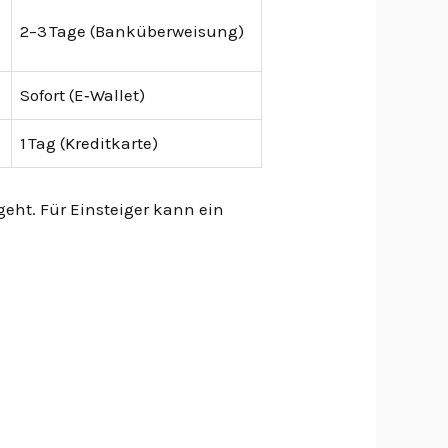
2–3 Tage (Banküberweisung)
Sofort (E‑Wallet)
1 Tag (Kreditkarte)
eht. Für Einsteiger kann ein