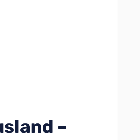
sland –