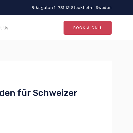
Riksgatan 1, 231 12 Stockholm, Sweden
t Us
BOOK A CALL
den für Schweizer