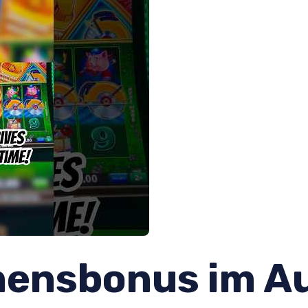
ensbonus im Au