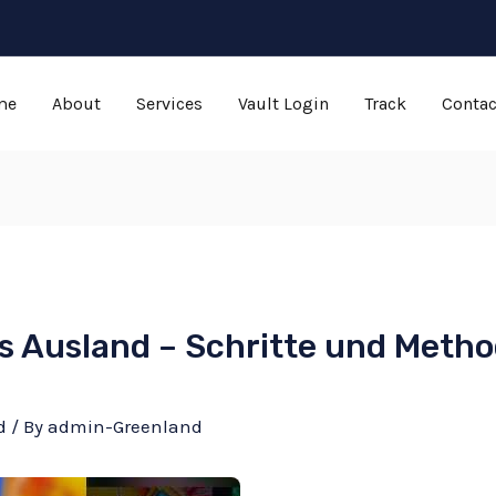
me
About
Services
Vault Login
Track
Contac
 Ausland – Schritte und Metho
d
/ By
admin-Greenland