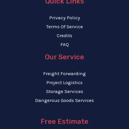
Quick Links
Privacy Policy
Terms Of Service
Credits
FAQ
Our Service
Freight Forwarding
Project Logistics
Storage Services
Dangerous Goods Services
Free Estimate