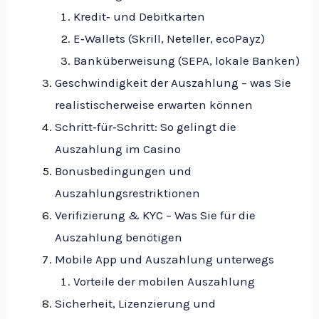
Kredit‑ und Debitkarten
E‑Wallets (Skrill, Neteller, ecoPayz)
Banküberweisung (SEPA, lokale Banken)
Geschwindigkeit der Auszahlung – was Sie
realistischerweise erwarten können
Schritt‑für‑Schritt: So gelingt die
Auszahlung im Casino
Bonusbedingungen und
Auszahlungsrestriktionen
Verifizierung & KYC – Was Sie für die
Auszahlung benötigen
Mobile App und Auszahlung unterwegs
Vorteile der mobilen Auszahlung
Sicherheit, Lizenzierung und