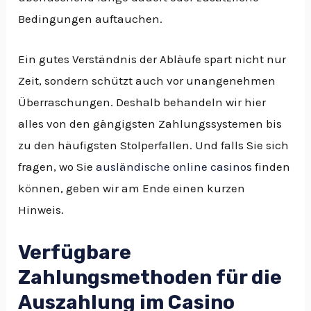
Bedingungen auftauchen.
Ein gutes Verständnis der Abläufe spart nicht nur
Zeit, sondern schützt auch vor unangenehmen
Überraschungen. Deshalb behandeln wir hier
alles von den gängigsten Zahlungssystemen bis
zu den häufigsten Stolperfallen. Und falls Sie sich
fragen, wo Sie
ausländische online casinos
finden
können, geben wir am Ende einen kurzen
Hinweis.
Verfügbare
Zahlungsmethoden für die
Auszahlung im Casino