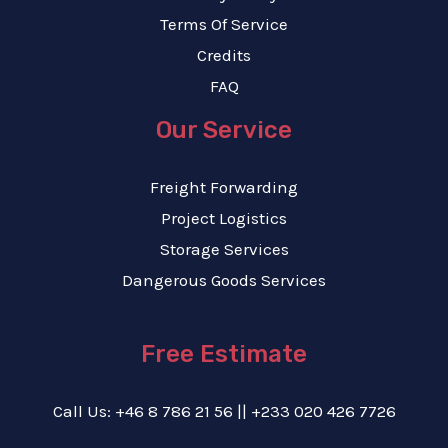
Terms Of Service
Credits
FAQ
Our Service
Freight Forwarding
Project Logistics
Storage Services
Dangerous Goods Services
Free Estimate
Call Us: +46 8 786 21 56 || +233 020 426 7726