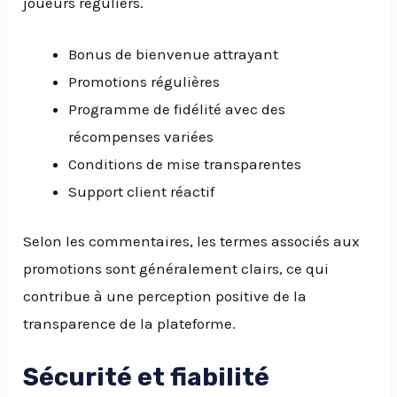
joueurs réguliers.
Bonus de bienvenue attrayant
Promotions régulières
Programme de fidélité avec des
récompenses variées
Conditions de mise transparentes
Support client réactif
Selon les commentaires, les termes associés aux
promotions sont généralement clairs, ce qui
contribue à une perception positive de la
transparence de la plateforme.
Sécurité et fiabilité