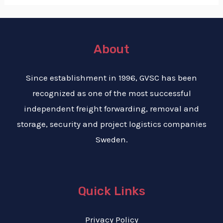
About
Since establishment in 1996, GVSC has been
recognized as one of the most successful
independent freight forwarding, removal and
storage, security and project logistics companies
Sweden.
Quick Links
Privacy Policy