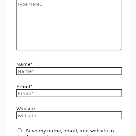
Name*
Email*
Website
Save my name, email, and website in