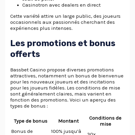
Casinotron avec dealers en direct
Cette variété attire un large public, des joueurs
occasionnels aux passionnés cherchant des
expériences plus intenses.
Les promotions et bonus
offerts
Bassbet Casino propose diverses promotions
attractives, notamment un bonus de bienvenue
pour les nouveaux joueurs et des incitations
pour les joueurs fidèles. Les conditions de mise
sont généralement claires, mais varient en
fonction des promotions. Voici un aperçu des
types de bonus :
Conditions de
Type de bonus
Montant
mise
Bonus de
100% jusqu’à
30x