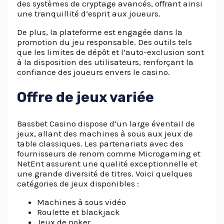
des systèmes de cryptage avancés, offrant ainsi
une tranquillité d’esprit aux joueurs.
De plus, la plateforme est engagée dans la
promotion du jeu responsable. Des outils tels
que les limites de dépôt et l’auto-exclusion sont
à la disposition des utilisateurs, renforçant la
confiance des joueurs envers le casino.
Offre de jeux variée
Bassbet Casino dispose d’un large éventail de
jeux, allant des machines à sous aux jeux de
table classiques. Les partenariats avec des
fournisseurs de renom comme Microgaming et
NetEnt assurent une qualité exceptionnelle et
une grande diversité de titres. Voici quelques
catégories de jeux disponibles :
Machines à sous vidéo
Roulette et blackjack
Jeux de poker