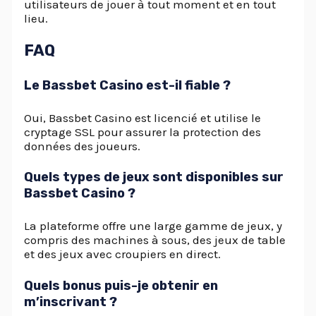
utilisateurs de jouer à tout moment et en tout
lieu.
FAQ
Le Bassbet Casino est-il fiable ?
Oui, Bassbet Casino est licencié et utilise le
cryptage SSL pour assurer la protection des
données des joueurs.
Quels types de jeux sont disponibles sur
Bassbet Casino ?
La plateforme offre une large gamme de jeux, y
compris des machines à sous, des jeux de table
et des jeux avec croupiers en direct.
Quels bonus puis-je obtenir en
m’inscrivant ?