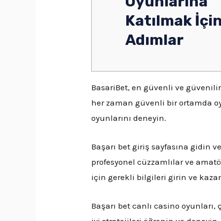
Oyunlarına
Katılmak İçi
Adımlar
BasariBet, en güvenli ve güvenilir
her zaman güvenli bir ortamda oyu
oyunlarını deneyin.
Başarı bet giriş sayfasına gidin 
profesyonel cüzzamlılar ve amatör
için gerekli bilgileri girin ve kaz
Başarı bet canlı casino oyunları, ç