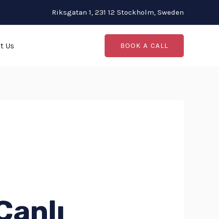
Riksgatan 1, 231 12 Stockholm, Sweden
t Us
BOOK A CALL
Canlı