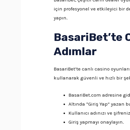
için profesyonel ve etkileyici bir
yapın.
BasariBet’te 
Adımlar
BasariBet’te canlı casino oyunlar
kullanarak güvenli ve hızlı bir şek
BasariBet.com adresine gid
Altında “Giriş Yap” yazan b
Kullanıcı adınızı ve şifreniz
Giriş yapmayı onaylayın.