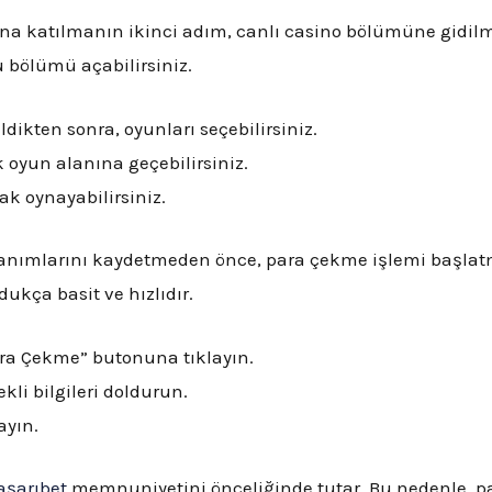
rına katılmanın ikinci adım, canlı casino bölümüne gidi
 bölümü açabilirsiniz.
dikten sonra, oyunları seçebilirsiniz.
 oyun alanına geçebilirsiniz.
rak oynayabilirsiniz.
zanımlarını kaydetmeden önce, para çekme işlemi başla
ukça basit ve hızlıdır.
ara Çekme” butonuna tıklayın.
kli bilgileri doldurun.
ayın.
aşarıbet
memnuniyetini önceliğinde tutar. Bu nedenle, pa