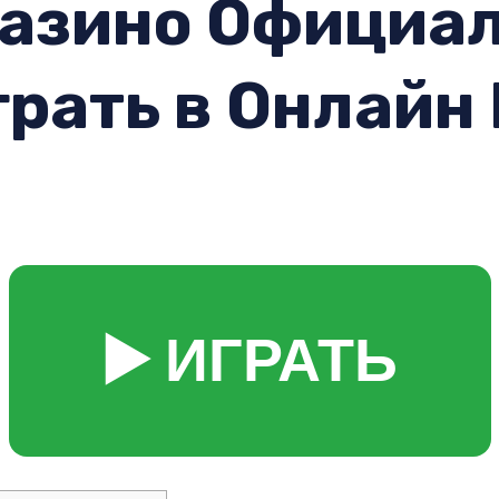
Казино Официа
грать в Онлайн
▶️ ИГРАТЬ