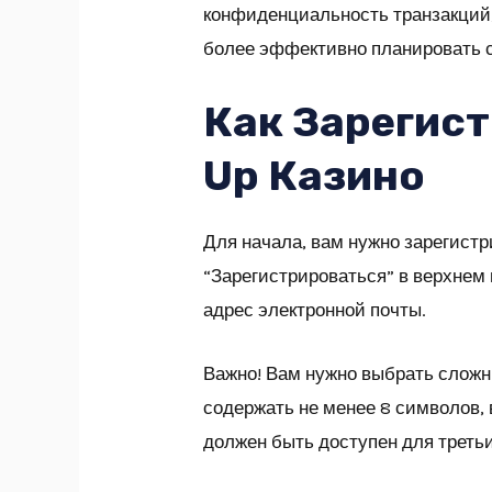
конфиденциальность транзакций, 
более эффективно планировать 
Как Зарегист
Up Казино
Для начала, вам нужно зарегистр
“Зарегистрироваться” в верхнем
адрес электронной почты.
Важно! Вам нужно выбрать сложн
содержать не менее 8 символов,
должен быть доступен для третьи