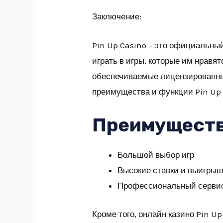
Заключение:
Pin Up Casino – это официальный
играть в игры, которые им нравят
обеспечиваемые лицензированным
преимущества и функции Pin Up 
Преимущества
Большой выбор игр
Высокие ставки и выигры
Профессиональный серви
Кроме того, онлайн казино Pin U