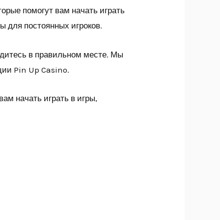
торые помогут вам начать играть
ы для постоянных игроков.
одитесь в правильном месте. Мы
ии Pin Up Casino.
ам начать играть в игры,