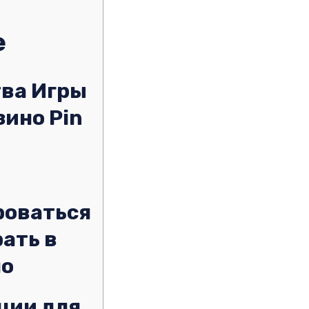
е
ва Игры
зино Pin
роваться
рать в
но
ции для