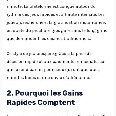
minute. La plateforme est conçue autour du
rythme des jeux rapides et à haute intensité. Les
joueurs recherchent la gratification instantanée,
en quête du prochain gros gain sans le long grind
que demandent les casinos traditionnels.
Ce style de jeu prospère grâce à la prise de
décision rapide et aux paiements immédiats, ce
qui le rend parfait pour ceux qui ont quelques
minutes libres et une envie d’adrénaline.
2. Pourquoi les Gains
Rapides Comptent