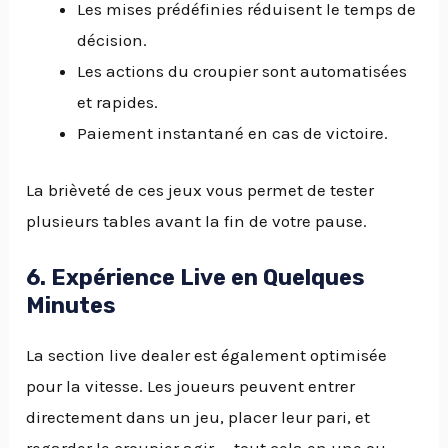
Les mises prédéfinies réduisent le temps de
décision.
Les actions du croupier sont automatisées
et rapides.
Paiement instantané en cas de victoire.
La brièveté de ces jeux vous permet de tester
plusieurs tables avant la fin de votre pause.
6. Expérience Live en Quelques
Minutes
La section live dealer est également optimisée
pour la vitesse. Les joueurs peuvent entrer
directement dans un jeu, placer leur pari, et
regarder le croupier agir — tout cela en une ou