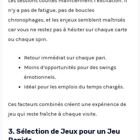
Les sessions courtes maintiennent l’excitation. Il
n’y a pas de fatigue, pas de boucles
chronophages, et les enjeux semblent maîtrisés
car vous ne restez pas à hésiter sur chaque carte
ou chaque spin.
Retour immédiat sur chaque pari.
Moins d’opportunités pour des swings
émotionnels.
Idéal pour les emplois du temps chargés.
Ces facteurs combinés créent une expérience de
jeu qui reste fraîche à chaque visite.
3. Sélection de Jeux pour un Jeu