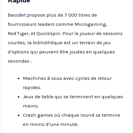
Rapide
BassBet
propose plus de 7 000 titres de
fournisseurs leaders comme Microgaming,
Red Tiger, et Quickspin. Pour le joueur de sessions
courtes, la bibliothèque est un terrain de jeu
d’options qui peuvent être jouées en quelques
secondes :
Machines à sous avec cycles de retour
rapides.
Jeux de table qui se terminent en quelques
mains.
Crash games où chaque round se termine
en moins d’une minute.