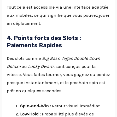
Tout cela est accessible via une interface adaptée
aux mobiles, ce qui signifie que vous pouvez jouer
en déplacement.
4. Points forts des Slots :
Paiements Rapides
Des slots comme
Big Bass Vegas Double Down
Deluxe
ou
Lucky Dwarfs
sont conçus pour la
vitesse. Vous faites tourner, vous gagnez ou perdez
presque instantanément, et le prochain spin est
prêt en quelques secondes.
Spin‑and‑Win :
Retour visuel immédiat.
Low‑Hold :
Probabilité plus élevée de