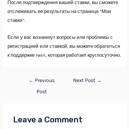
После подтверждения вашей ставки, вы сможете
отслеживать ее результаты на странице “Мои
ставки”.
Если у вас возникнут вопросы или проблемы с
регистрацией или ставкой, вы можете обратиться
к поддержке 1win, которая работает круглосуточно.
←
Previous
Next Post
→
Post
Leave a Comment