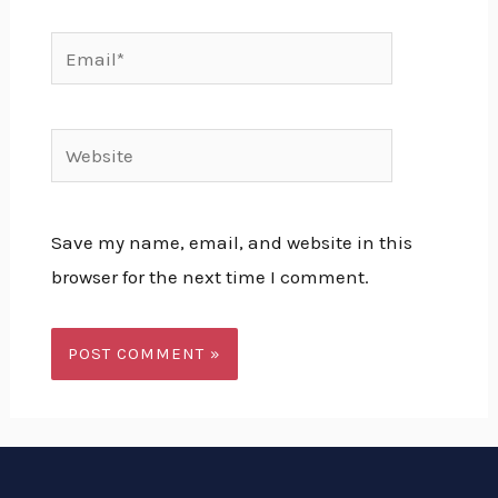
Save my name, email, and website in this
browser for the next time I comment.