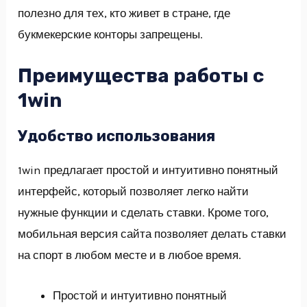
полезно для тех, кто живет в стране, где
букмекерские конторы запрещены.
Преимущества работы с
1win
Удобство использования
1win предлагает простой и интуитивно понятный
интерфейс, который позволяет легко найти
нужные функции и сделать ставки. Кроме того,
мобильная версия сайта позволяет делать ставки
на спорт в любом месте и в любое время.
Простой и интуитивно понятный