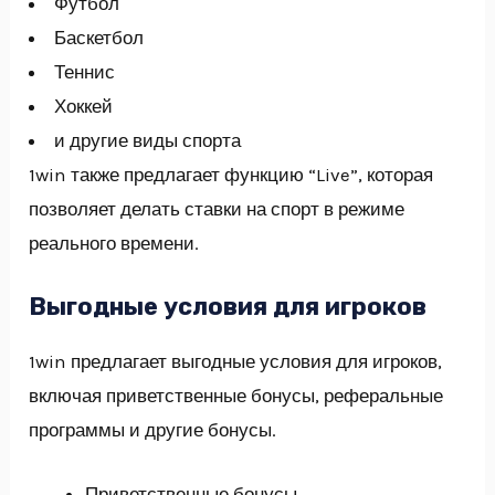
Футбол
Баскетбол
Теннис
Хоккей
и другие виды спорта
1win также предлагает функцию “Live”, которая
позволяет делать ставки на спорт в режиме
реального времени.
Выгодные условия для игроков
1win предлагает выгодные условия для игроков,
включая приветственные бонусы, реферальные
программы и другие бонусы.
Приветственные бонусы