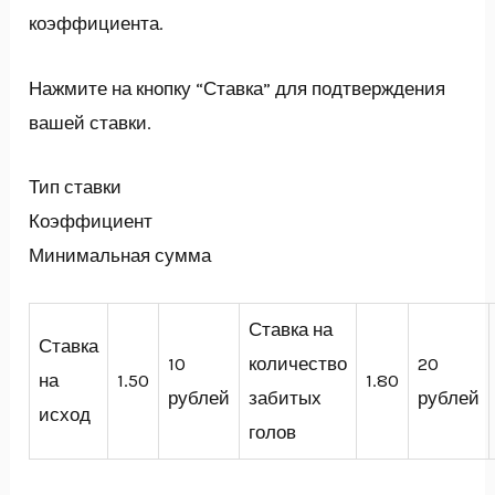
коэффициента.
Нажмите на кнопку “Ставка” для подтверждения
вашей ставки.
Тип ставки
Коэффициент
Минимальная сумма
Ставка на
Ставка
10
количество
20
на
1.50
1.80
рублей
забитых
рублей
исход
голов