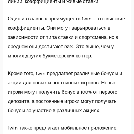
линии, коэффициенты и живые ставки.
Один из главных преимуществ 1win – это высокие
коэффициенты. Они могут варьироваться в
зависимости от типа ставки и спортсмена, но в
среднем они достигают 95%. Это выше, чем у
многих других букмекерских контор.
Кроме того, 1win предлагает различные бонусы и
акции для новых и постоянных игроков. Новые
игроки могут получить бонус в 100% от первого
депозита, а постоянные игроки могут получать
бонусы за участие в различных акциях.
1win также предлагает мобильное приложение,