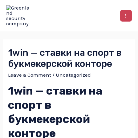
1win — ставки на спорт в
букмекерской конторе
Leave a Comment
/
Uncategorized
1win — ставки на
спорт в
букмекерской
конторе