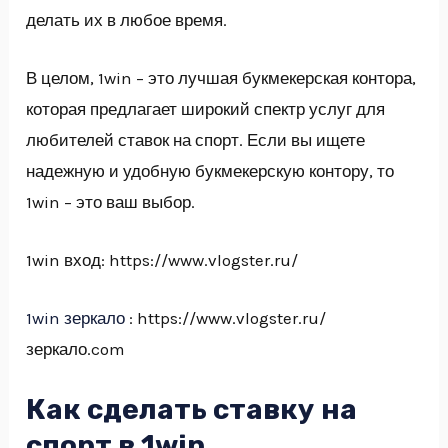
делать их в любое время.
В целом, 1win – это лучшая букмекерская контора,
которая предлагает широкий спектр услуг для
любителей ставок на спорт. Если вы ищете
надежную и удобную букмекерскую контору, то
1win – это ваш выбор.
1win вход: https://www.vlogster.ru/
1win зеркало
: https://www.vlogster.ru/
зеркало.com
Как сделать ставку на
спорт в 1win