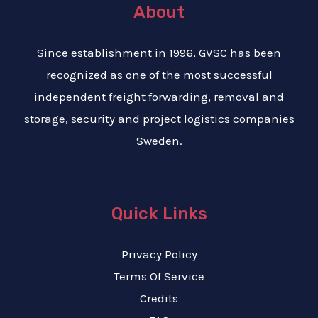
About
Since establishment in 1996, GVSC has been
recognized as one of the most successful
independent freight forwarding, removal and
storage, security and project logistics companies
Sweden.
Quick Links
Privacy Policy
Terms Of Service
Credits