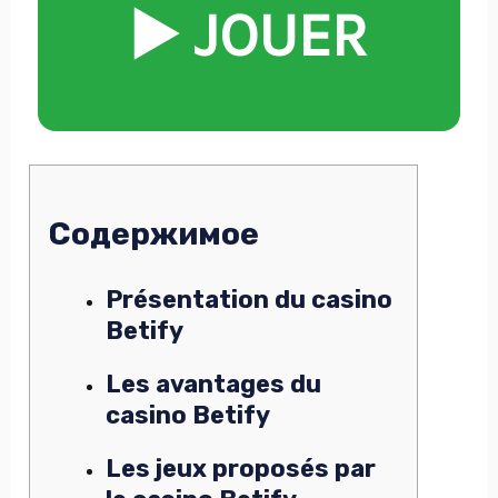
▶️ JOUER
Содержимое
Présentation du casino
Betify
Les avantages du
casino Betify
Les jeux proposés par