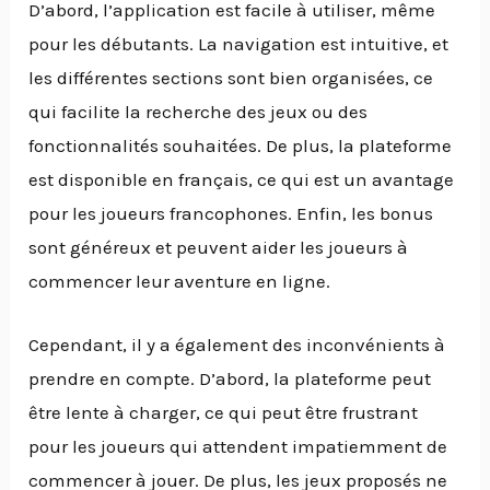
D’abord, l’application est facile à utiliser, même
pour les débutants. La navigation est intuitive, et
les différentes sections sont bien organisées, ce
qui facilite la recherche des jeux ou des
fonctionnalités souhaitées. De plus, la plateforme
est disponible en français, ce qui est un avantage
pour les joueurs francophones. Enfin, les bonus
sont généreux et peuvent aider les joueurs à
commencer leur aventure en ligne.
Cependant, il y a également des inconvénients à
prendre en compte. D’abord, la plateforme peut
être lente à charger, ce qui peut être frustrant
pour les joueurs qui attendent impatiemment de
commencer à jouer. De plus, les jeux proposés ne