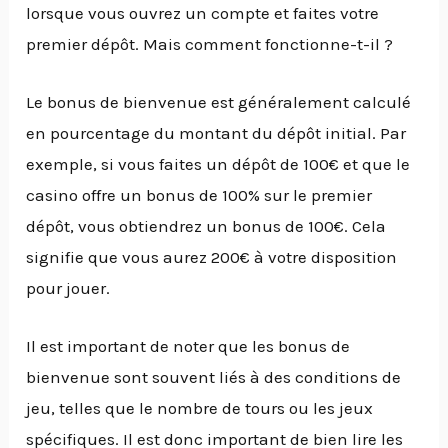
lorsque vous ouvrez un compte et faites votre
premier dépôt. Mais comment fonctionne-t-il ?
Le bonus de bienvenue est généralement calculé
en pourcentage du montant du dépôt initial. Par
exemple, si vous faites un dépôt de 100€ et que le
casino offre un bonus de 100% sur le premier
dépôt, vous obtiendrez un bonus de 100€. Cela
signifie que vous aurez 200€ à votre disposition
pour jouer.
Il est important de noter que les bonus de
bienvenue sont souvent liés à des conditions de
jeu, telles que le nombre de tours ou les jeux
spécifiques. Il est donc important de bien lire les