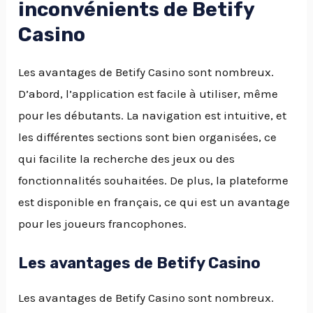
inconvénients de Betify
Casino
Les avantages de Betify Casino sont nombreux.
D’abord, l’application est facile à utiliser, même
pour les débutants. La navigation est intuitive, et
les différentes sections sont bien organisées, ce
qui facilite la recherche des jeux ou des
fonctionnalités souhaitées. De plus, la plateforme
est disponible en français, ce qui est un avantage
pour les joueurs francophones.
Les avantages de Betify Casino
Les avantages de Betify Casino sont nombreux.