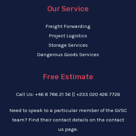
Our Service
Freight Forwarding
Project Logistics
Storage Services
Dangerous Goods Services
Free Estimate
Call Us: +46 8 786 21 56 || +233 020 426 7726
Need to speak to a particular member of the GVSC
team? Find their contact details on the contact
us page.