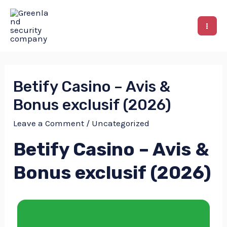
Betify Casino – Avis &
Bonus exclusif (2026)
Leave a Comment
/
Uncategorized
Betify Casino – Avis &
Bonus exclusif (2026)