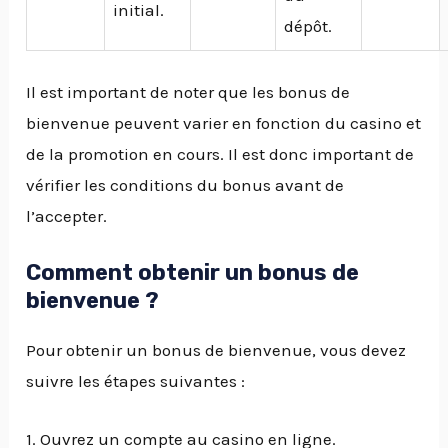
initial.
dépôt.
Il est important de noter que les bonus de
bienvenue peuvent varier en fonction du casino et
de la promotion en cours. Il est donc important de
vérifier les conditions du bonus avant de
l’accepter.
Comment obtenir un bonus de
bienvenue ?
Pour obtenir un bonus de bienvenue, vous devez
suivre les étapes suivantes :
1. Ouvrez un compte au casino en ligne.