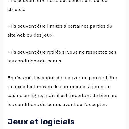
– Ils peuvent être liés à des conditions de jeu
strictes.
– Ils peuvent être limités à certaines parties du
site web ou des jeux.
– Ils peuvent être retirés si vous ne respectez pas
les conditions du bonus.
En résumé, les bonus de bienvenue peuvent être
un excellent moyen de commencer à jouer au
casino en ligne, mais il est important de bien lire
les conditions du bonus avant de l’accepter.
Jeux et logiciels