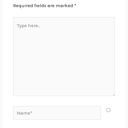
Required fields are marked
*