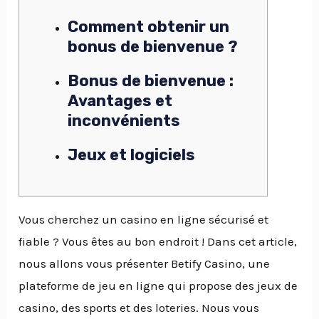
Comment obtenir un
bonus de bienvenue ?
Bonus de bienvenue :
Avantages et
inconvénients
Jeux et logiciels
Vous cherchez un casino en ligne sécurisé et
fiable ? Vous êtes au bon endroit ! Dans cet article,
nous allons vous présenter Betify Casino, une
plateforme de jeu en ligne qui propose des jeux de
casino, des sports et des loteries. Nous vous