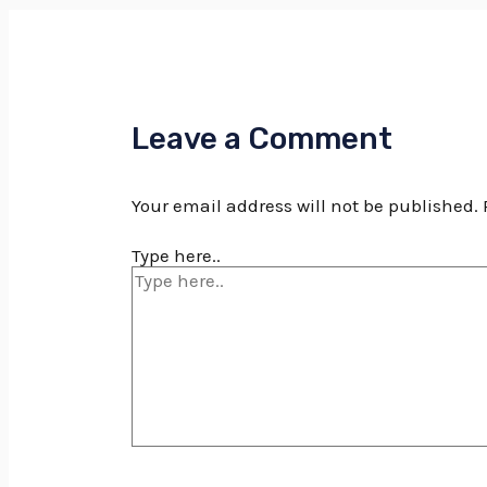
Leave a Comment
Your email address will not be published.
Type here..