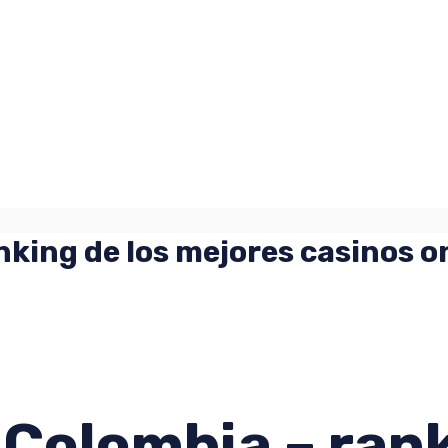
nking de los mejores casinos o
 Colombia – rank