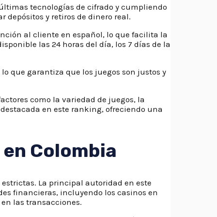
últimas tecnologías de cifrado y cumpliendo
 depósitos y retiros de dinero real.
ón al cliente en español, lo que facilita la
onible las 24 horas del día, los 7 días de la
lo que garantiza que los juegos son justos y
factores como la variedad de juegos, la
n destacada en este ranking, ofreciendo una
a en Colombia
estrictas. La principal autoridad en este
des financieras, incluyendo los casinos en
 en las transacciones.