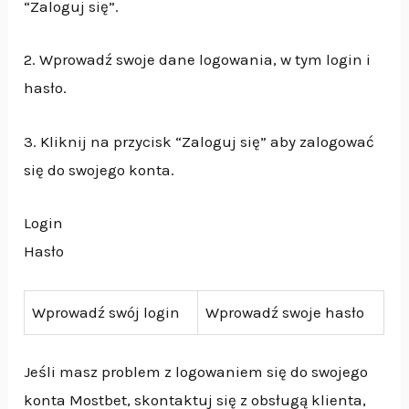
“Zaloguj się”.
2. Wprowadź swoje dane logowania, w tym login i
hasło.
3. Kliknij na przycisk “Zaloguj się” aby zalogować
się do swojego konta.
Login
Hasło
Wprowadź swój login
Wprowadź swoje hasło
Jeśli masz problem z logowaniem się do swojego
konta Mostbet, skontaktuj się z obsługą klienta,