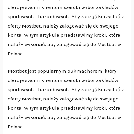
oferuje swoim klientom szeroki wybór zakładów
sportowych i hazardowych. Aby zacząć korzystać z
oferty Mostbet, należy zalogować się do swojego
konta. W tym artykule przedstawimy kroki, które
należy wykonać, aby zalogować się do Mostbet w
Polsce.
Mostbet jest popularnym bukmacherem, który
oferuje swoim klientom szeroki wybór zakładów
sportowych i hazardowych. Aby zacząć korzystać z
oferty Mostbet, należy zalogować się do swojego
konta. W tym artykule przedstawimy kroki, które
należy wykonać, aby zalogować się do Mostbet w
Polsce.