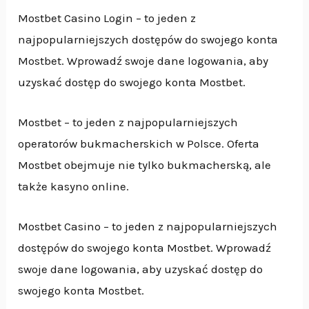
Mostbet Casino Login – to jeden z
najpopularniejszych dostępów do swojego konta
Mostbet. Wprowadź swoje dane logowania, aby
uzyskać dostęp do swojego konta Mostbet.
Mostbet – to jeden z najpopularniejszych
operatorów bukmacherskich w Polsce. Oferta
Mostbet obejmuje nie tylko bukmacherską, ale
także kasyno online.
Mostbet Casino – to jeden z najpopularniejszych
dostępów do swojego konta Mostbet. Wprowadź
swoje dane logowania, aby uzyskać dostęp do
swojego konta Mostbet.