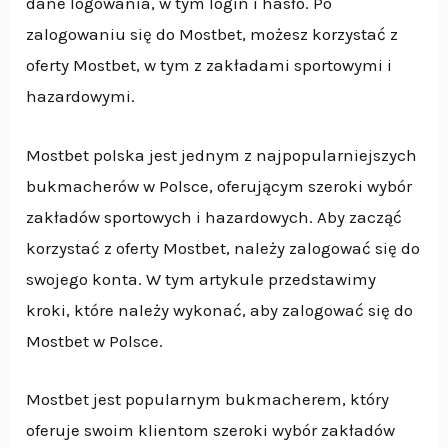
dane logowania, w tym login i hasło. Po
zalogowaniu się do Mostbet, możesz korzystać z
oferty Mostbet, w tym z zakładami sportowymi i
hazardowymi.
Mostbet polska jest jednym z najpopularniejszych
bukmacherów w Polsce, oferującym szeroki wybór
zakładów sportowych i hazardowych. Aby zacząć
korzystać z oferty Mostbet, należy zalogować się do
swojego konta. W tym artykule przedstawimy
kroki, które należy wykonać, aby zalogować się do
Mostbet w Polsce.
Mostbet jest popularnym bukmacherem, który
oferuje swoim klientom szeroki wybór zakładów