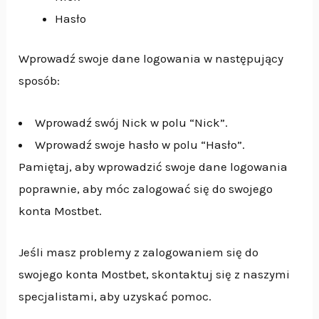
Hasło
Wprowadź swoje dane logowania w następujący
sposób:
Wprowadź swój Nick w polu “Nick”.
Wprowadź swoje hasło w polu “Hasło”.
Pamiętaj, aby wprowadzić swoje dane logowania
poprawnie, aby móc zalogować się do swojego
konta Mostbet.
Jeśli masz problemy z zalogowaniem się do
swojego konta Mostbet, skontaktuj się z naszymi
specjalistami, aby uzyskać pomoc.