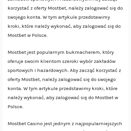
korzystać z oferty Mostbet, należy zalogować się do
swojego konta. W tym artykule przedstawimy
kroki, które należy wykonać, aby zalogować się do
Mostbet w Polsce.
Mostbet jest popularnym bukmacherem, który
oferuje swoim klientom szeroki wybór zakładów
sportowych i hazardowych. Aby zacząć korzystać z
oferty Mostbet, należy zalogować się do swojego
konta. W tym artykule przedstawimy kroki, które
należy wykonać, aby zalogować się do Mostbet w
Polsce.
Mostbet Casino jest jednym z najpopularniejszych