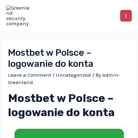
Mostbet w Polsce –
logowanie do konta
Leave a Comment
/
Uncategorized
/ By
admin-
Greenland
Mostbet w Polsce –
logowanie do konta