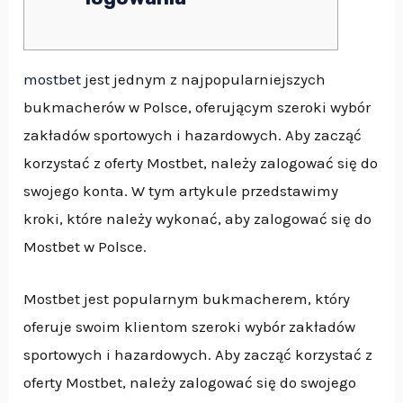
mostbet
jest jednym z najpopularniejszych
bukmacherów w Polsce, oferującym szeroki wybór
zakładów sportowych i hazardowych. Aby zacząć
korzystać z oferty Mostbet, należy zalogować się do
swojego konta. W tym artykule przedstawimy
kroki, które należy wykonać, aby zalogować się do
Mostbet w Polsce.
Mostbet jest popularnym bukmacherem, który
oferuje swoim klientom szeroki wybór zakładów
sportowych i hazardowych. Aby zacząć korzystać z
oferty Mostbet, należy zalogować się do swojego