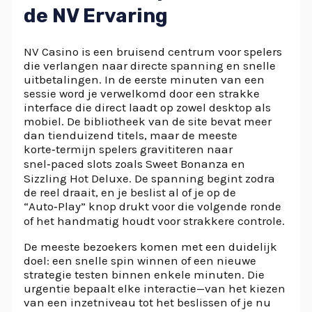
de NV Ervaring
NV Casino is een bruisend centrum voor spelers
die verlangen naar directe spanning en snelle
uitbetalingen. In de eerste minuten van een
sessie word je verwelkomd door een strakke
interface die direct laadt op zowel desktop als
mobiel. De bibliotheek van de site bevat meer
dan tienduizend titels, maar de meeste
korte‑termijn spelers gravititeren naar
snel‑paced slots zoals Sweet Bonanza en
Sizzling Hot Deluxe. De spanning begint zodra
de reel draait, en je beslist al of je op de
“Auto‑Play” knop drukt voor die volgende ronde
of het handmatig houdt voor strakkere controle.
De meeste bezoekers komen met een duidelijk
doel: een snelle spin winnen of een nieuwe
strategie testen binnen enkele minuten. Die
urgentie bepaalt elke interactie—van het kiezen
van een inzetniveau tot het beslissen of je nu