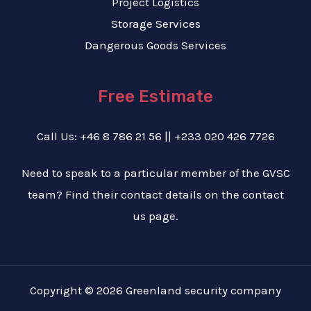
Project Logistics
Storage Services
Dangerous Goods Services
Free Estimate
Call Us: +46 8 786 21 56 || +233 020 426 7726
Need to speak to a particular member of the GVSC
team? Find their contact details on the contact
us page.
Copyright © 2026 Greenland security company