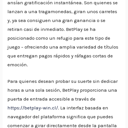
ansían gratificación instantánea. Son quienes se
lanzan a una tragamonedas, giran unos carretes
y, ya sea consiguen una gran ganancia o se
retiran casi de inmediato. BetPlay se ha
posicionado como un refugio para este tipo de
juego – ofreciendo una amplia variedad de títulos
que entregan pagos rápidos y ráfagas cortas de
emoción.
Para quienes desean probar su suerte sin dedicar
horas a una sola sesión, BetPlay proporciona una
puerta de entrada accesible a través de
https://betplay-win.cl/
. La interfaz basada en
navegador del plataforma significa que puedes
comenzar a girar directamente desde la pantalla