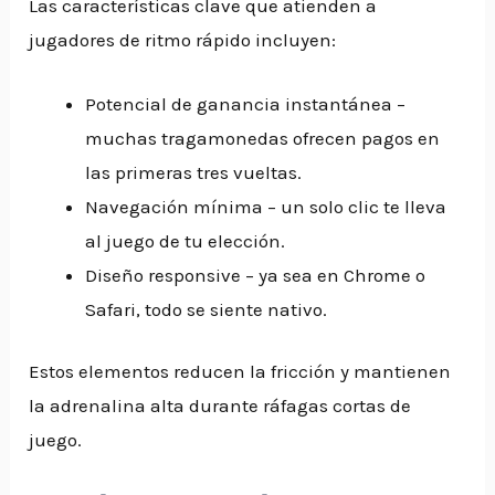
Las características clave que atienden a
jugadores de ritmo rápido incluyen:
Potencial de ganancia instantánea –
muchas tragamonedas ofrecen pagos en
las primeras tres vueltas.
Navegación mínima – un solo clic te lleva
al juego de tu elección.
Diseño responsive – ya sea en Chrome o
Safari, todo se siente nativo.
Estos elementos reducen la fricción y mantienen
la adrenalina alta durante ráfagas cortas de
juego.