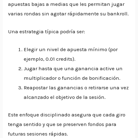
apuestas bajas a medias que les permitan jugar
varias rondas sin agotar rápidamente su bankroll.
Una estrategia típica podría ser:
Elegir un nivel de apuesta mínimo (por
ejemplo, 0.01 credits).
Jugar hasta que una ganancia active un
multiplicador o función de bonificación.
Reapostar las ganancias o retirarse una vez
alcanzado el objetivo de la sesión.
Este enfoque disciplinado asegura que cada giro
tenga sentido y que se preserven fondos para
futuras sesiones rápidas.