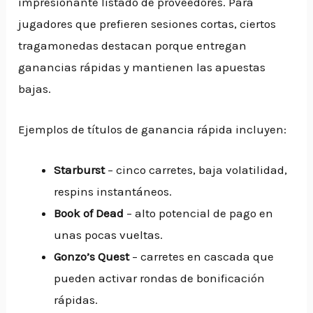
impresionante listado de proveedores. Para
jugadores que prefieren sesiones cortas, ciertos
tragamonedas destacan porque entregan
ganancias rápidas y mantienen las apuestas
bajas.
Ejemplos de títulos de ganancia rápida incluyen:
Starburst
– cinco carretes, baja volatilidad,
respins instantáneos.
Book of Dead
– alto potencial de pago en
unas pocas vueltas.
Gonzo’s Quest
– carretes en cascada que
pueden activar rondas de bonificación
rápidas.