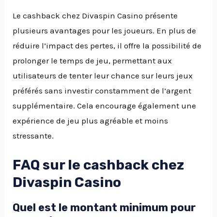
Le cashback chez Divaspin Casino présente
plusieurs avantages pour les joueurs. En plus de
réduire l’impact des pertes, il offre la possibilité de
prolonger le temps de jeu, permettant aux
utilisateurs de tenter leur chance sur leurs jeux
préférés sans investir constamment de l’argent
supplémentaire. Cela encourage également une
expérience de jeu plus agréable et moins
stressante.
FAQ sur le cashback chez
Divaspin Casino
Quel est le montant minimum pour