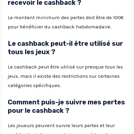
recevoir le cashback ?
Le montant minimum des pertes doit être de 100€
pour bénéficier du cashback hebdomadaire.
Le cashback peut-il être utilisé sur
tous les jeux ?
Le cashback peut être utilisé sur presque tous les
jeux, mais il existe des restrictions sur certaines
catégories spécifiques.
Comment puis-je suivre mes pertes
pour le cashback ?
Les joueurs peuvent suivre leurs pertes et leur