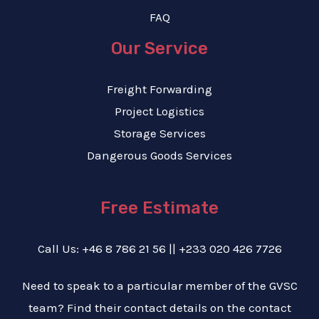
FAQ
Our Service
Freight Forwarding
Project Logistics
Storage Services
Dangerous Goods Services
Free Estimate
Call Us: +46 8 786 21 56 || +233 020 426 7726
Need to speak to a particular member of the GVSC
team? Find their contact details on the contact