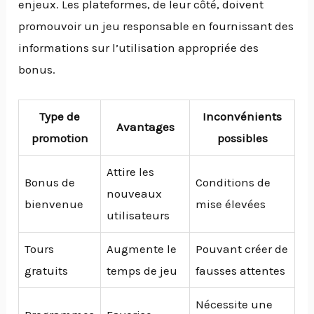
enjeux. Les plateformes, de leur côté, doivent
promouvoir un jeu responsable en fournissant des
informations sur l’utilisation appropriée des
bonus.
Type de
Inconvénients
Avantages
promotion
possibles
Attire les
Bonus de
Conditions de
nouveaux
bienvenue
mise élevées
utilisateurs
Tours
Augmente le
Pouvant créer de
gratuits
temps de jeu
fausses attentes
Nécessite une