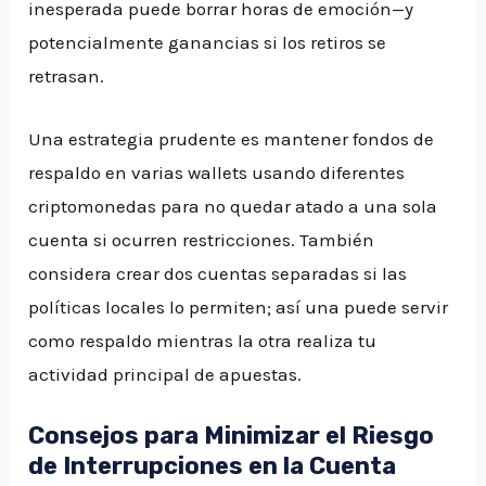
inesperada puede borrar horas de emoción—y
potencialmente ganancias si los retiros se
retrasan.
Una estrategia prudente es mantener fondos de
respaldo en varias wallets usando diferentes
criptomonedas para no quedar atado a una sola
cuenta si ocurren restricciones. También
considera crear dos cuentas separadas si las
políticas locales lo permiten; así una puede servir
como respaldo mientras la otra realiza tu
actividad principal de apuestas.
Consejos para Minimizar el Riesgo
de Interrupciones en la Cuenta