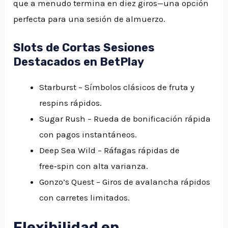
que a menudo termina en diez giros—una opción
perfecta para una sesión de almuerzo.
Slots de Cortas Sesiones
Destacados en BetPlay
Starburst – Símbolos clásicos de fruta y
respins rápidos.
Sugar Rush – Rueda de bonificación rápida
con pagos instantáneos.
Deep Sea Wild – Ráfagas rápidas de
free‑spin con alta varianza.
Gonzo’s Quest – Giros de avalancha rápidos
con carretes limitados.
Flexibilidad en