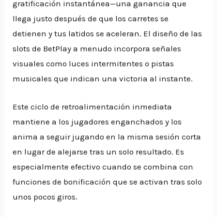
gratificación instantánea—una ganancia que
llega justo después de que los carretes se
detienen y tus latidos se aceleran. El diseño de las
slots de BetPlay a menudo incorpora señales
visuales como luces intermitentes o pistas
musicales que indican una victoria al instante.
Este ciclo de retroalimentación inmediata
mantiene a los jugadores enganchados y los
anima a seguir jugando en la misma sesión corta
en lugar de alejarse tras un solo resultado. Es
especialmente efectivo cuando se combina con
funciones de bonificación que se activan tras solo
unos pocos giros.