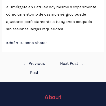
¡Sumérgete en BetPlay hoy mismo y experimenta
cómo un entorno de casino enérgico puede
ajustarse perfectamente a tu agenda ocupada—
sin sesiones largas requeridas!
¡Obtén Tu Bono Ahora!
←
Previous
Next Post
→
Post
About