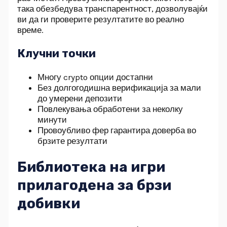
така обезбедува транспарентност, дозволувајќи
ви да ги проверите резултатите во реално
време.
Клучни точки
Многу crypto опции достапни
Без долгогодишна верификација за мали
до умерени депозити
Повлекувања обработени за неколку
минути
Провоубливо фер гарантира доверба во
брзите резултати
Библиотека на игри
прилагодена за брзи
добивки