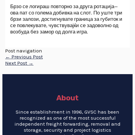
Брзо се логираш повторно за друга ротација—
ова пат со голема добивка на слот. По уште три
брзи залози, достигнувате граница за губиток и
се повлекувате, чувствувајќи се задоволно од
возбуда без замор од долга игра.
Post navigation
←
Previous Post
Next Post
→
About
Since establishment in 1996, GVSC has been
recognized as one of the most successful
independent freight forwarding, removal and
storage, security and project logistics