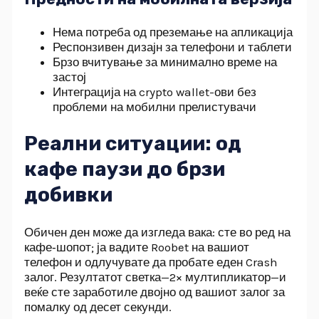
Нема потреба од преземање на апликација
Респонзивен дизајн за телефони и таблети
Брзо вчитување за минимално време на
застој
Интеграција на crypto wallet-ови без
проблеми на мобилни прелистувачи
Реални ситуации: од
кафе паузи до брзи
добивки
Обичен ден може да изгледа вака: сте во ред на
кафе‑шопот; ја вадите Roobet на вашиот
телефон и одлучувате да пробате еден Crash
залог. Резултатот светка—2× мултипликатор—и
веќе сте заработиле двојно од вашиот залог за
помалку од десет секунди.