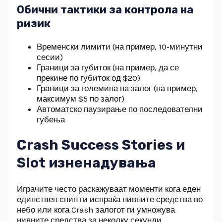
Обични тактики за контрола на
ризик
Временски лимити (на пример, 10‑минутни
сесии)
Граници за губиток (на пример, да се
прекине по губиток од $20)
Граници за големина на залог (на пример,
максимум $5 по залог)
Автоматско паузирање по последователни
губења
Crash Success Stories и
Slot изненадувања
Играчите често раскажуваат моменти кога еден
единствен спин ги испраќа нивните средства во
небо или кога Crash залогот ги умножува
нивните средства за неколку секунди.